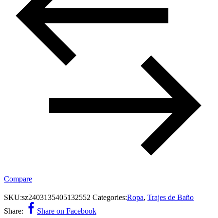
Compare
SKU:
sz2403135405132552
Categories:
Ropa
,
Trajes de Baño
Share:
Share on Facebook