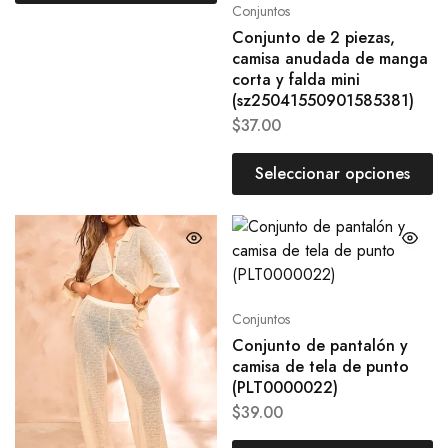
Conjuntos
Conjunto de 2 piezas,
camisa anudada de manga
corta y falda mini
(sz25041550901585381)
$
37.00
Seleccionar opciones
Conjuntos
Conjunto de pantalón y
camisa de tela de punto
(PLT0000022)
$
39.00