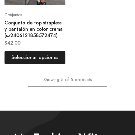
Conjuntos
Conjunto de top strapless
y pantalón en color crema
(sz2406121858572474)
$
42.00
Seleccionar opciones
Showing
5
of
5
products