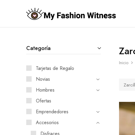
My
Fashion
Witness
by
Paola
Rizzo
Zarc
Categoría
Inicio
Tarjetas de Regalo
Novias
Zarcil
Hombres
Ofertas
Emprendedores
Accesorios
Disfraces