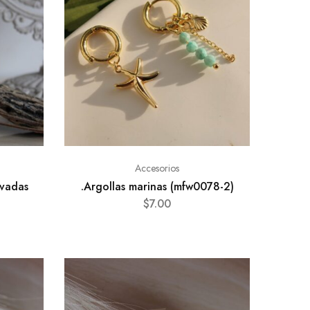
Accesorios
ivadas
.Argollas marinas (mfw0078-2)
$
7.00