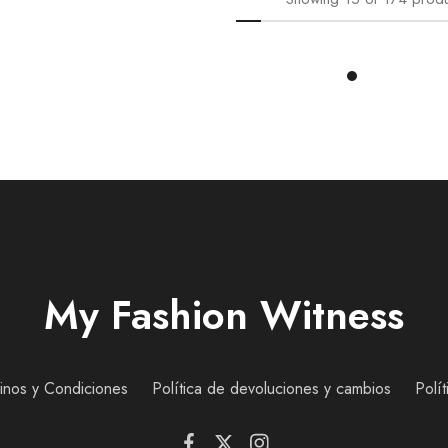
Load More
My Fashion Witness
inos y Condiciones
Política de devoluciones y cambios
Polí