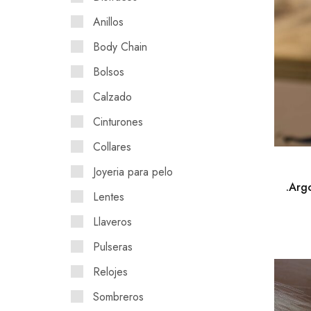
Anillos
Body Chain
Bolsos
Calzado
Cinturones
Collares
Joyeria para pelo
.Arg
Lentes
Llaveros
Pulseras
Relojes
Sombreros