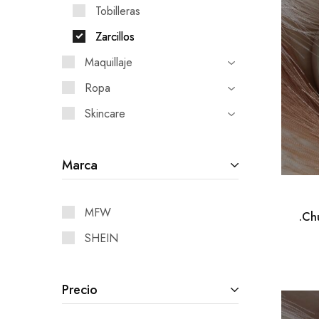
Tobilleras
Zarcillos
Maquillaje
Ropa
Skincare
Marca
MFW
.Ch
SHEIN
Precio