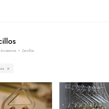
illos
Accesorios
Zarcillos
los