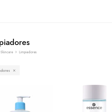
piadores
Skincare
Limpiadores
adores