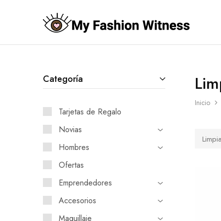
My
Fashion
Witness
by
Paola
Rizzo
Lim
Categoría
Inicio
Tarjetas de Regalo
Novias
Limpi
Hombres
Ofertas
Emprendedores
Accesorios
Maquillaje