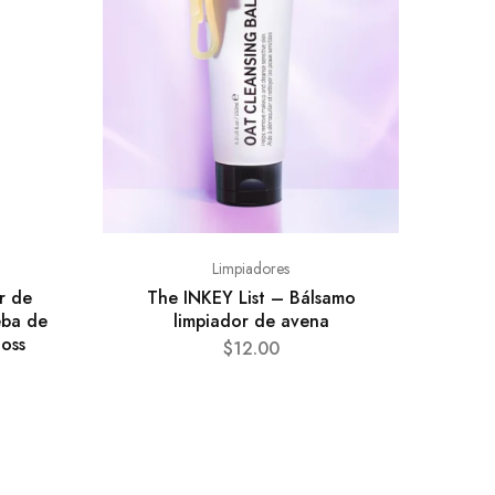
Limpiadores
r de
The INKEY List – Bálsamo
eba de
limpiador de avena
oss
$
12.00