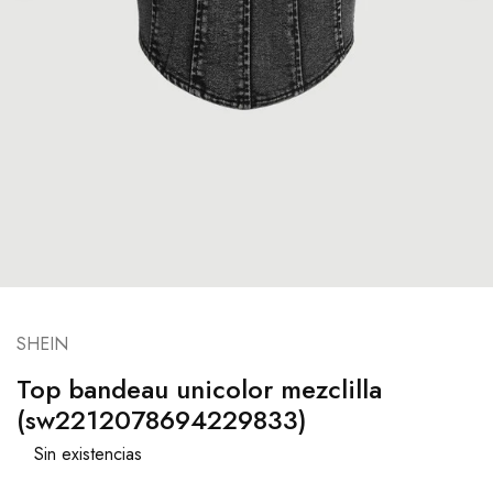
SHEIN
Top bandeau unicolor mezclilla
(sw2212078694229833)
Sin existencias