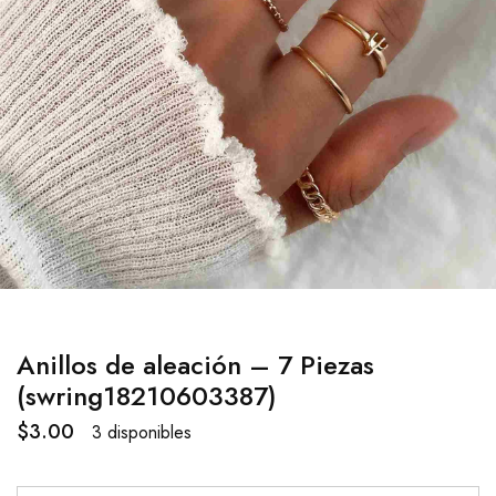
Anillos de aleación – 7 Piezas
(swring18210603387)
$
3.00
3 disponibles