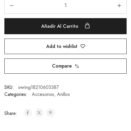
Añadir Al Carrito
Add to wishlist
Compare
SKU:
swring18210603387
Categories:
Accesorios
,
Anillos
Share: