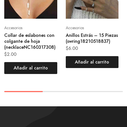
Accesorios
Accesorios
Collar de eslabones con
Anillos Estrás – 15 Piezas
colgante de hoja
(swring18210518837)
(necklaceNC160317308)
$
6.00
$
2.00
Añadir al carrito
Añadir al carrito