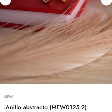
MFW
.Anillo abstracto (MFW0125-2)