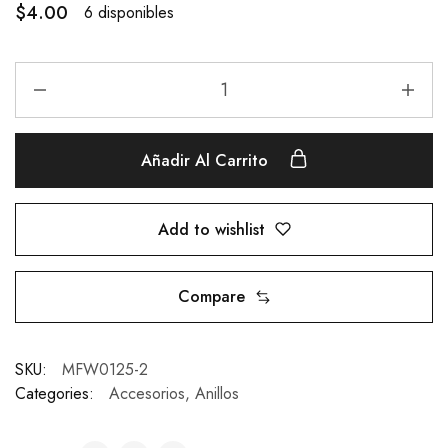
$
4.00
6 disponibles
Añadir Al Carrito
Add to wishlist
Compare
SKU:
MFW0125-2
Categories:
Accesorios
,
Anillos