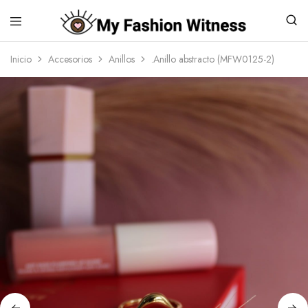
Inicio
Accesorios
Anillos
.Anillo abstracto (MFW0125-2)